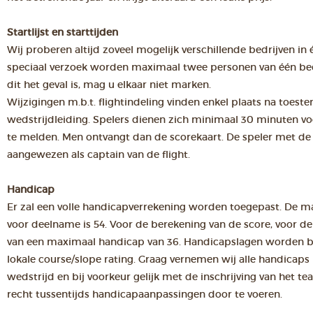
Startlijst en starttijden
Wij proberen altijd zoveel mogelijk verschillende bedrijven in é
speciaal verzoek worden maximaal twee personen van één bed
dit het geval is, mag u elkaar niet marken.
Wijzigingen m.b.t. flightindeling vinden enkel plaats na toes
wedstrijdleiding. Spelers dienen zich minimaal 30 minuten voor 
te melden. Men ontvangt dan de scorekaart. De speler met de
aangewezen als captain van de flight.
Handicap
Er zal een volle handicapverrekening worden toegepast. De 
voor deelname is 54. Voor de berekening van de score, voor d
van een maximaal handicap van 36. Handicapslagen worden b
lokale course/slope rating. Graag vernemen wij alle handicap
wedstrijd en bij voorkeur gelijk met de inschrijving van het te
recht tussentijds handicapaanpassingen door te voeren.