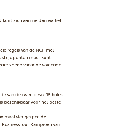
U kunt zich aanmelden via het
ciële regels van de NGF met
wedstrijdpunten meer kunt
der speelt vanaf de volgende
de van de twee beste 18 holes
js beschikbaar voor het beste
aximaal vier gespeelde
el BusinessTour Kampioen van