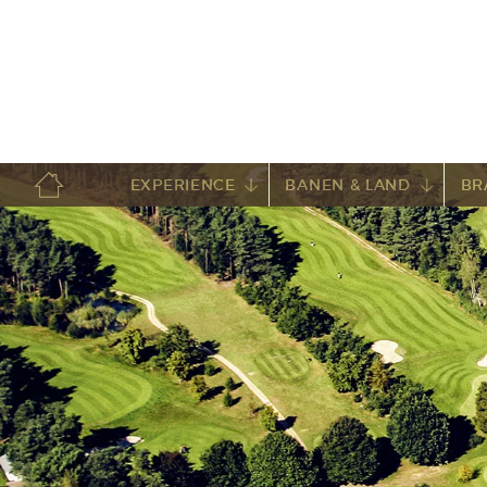
EXPERIENCE
BANEN & LAND
BR