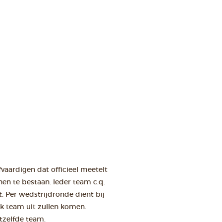
fvaardigen dat officieel meetelt
en te bestaan. Ieder team c.q.
. Per wedstrijdronde dient bij
k team uit zullen komen.
tzelfde team.