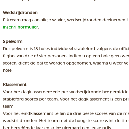
Wedstrijdronden
Elk team mag aan alle, t.w. vier, wedstrijdronden deelnemen. 
inschrijfformulier
.
Spelvorm
De spelvorm is 18 holes individueel stableford volgens de offi
flights van drie of vier personen. Indien u op een hole geen 
scoren, dient de bal te worden opgenomen, waarna u weer ver
hole.
Klassement
Voor het dagklassement telt per wedstrijdronde het gemiddel
stableford scores per team. Voor het dagklassement is een pri
team.
Voor het eindklassement tellen de drie beste scores van de m
wedstrijdronden. Het team met de hoogste score wint de tit
het betreffende jaar en krijgt uiteraard een leuke prijs.