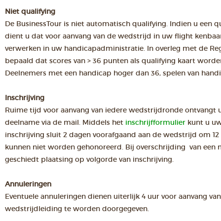
Niet qualifying
De BusinessTour is niet automatisch qualifying. Indien u een qu
dient u dat voor aanvang van de wedstrijd in uw flight kenbaa
verwerken in uw handicapadministratie. In overleg met de Re
bepaald dat scores van > 36 punten als qualifying kaart worde
Deelnemers met een handicap hoger dan 36, spelen van handi
Inschrijving
Ruime tijd voor aanvang van iedere wedstrijdronde ontvangt u
deelname via de mail. Middels het
inschrijfformulier
kunt u uw
inschrijving sluit 2 dagen voorafgaand aan de wedstrijd om 12 u
kunnen niet worden gehonoreerd. Bij overschrijding van ee
geschiedt plaatsing op volgorde van inschrijving.
Annuleringen
Eventuele annuleringen dienen uiterlijk 4 uur voor aanvang va
wedstrijdleiding te worden doorgegeven.