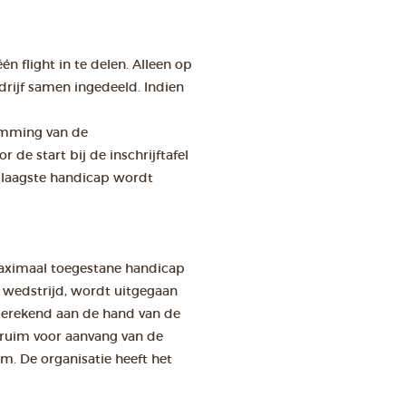
én flight in te delen. Alleen op
rijf samen ingedeeld. Indien
temming van de
de start bij de inschrijftafel
 laagste handicap wordt
maximaal toegestane handicap
e wedstrijd, wordt uitgegaan
erekend aan de hand van de
s ruim voor aanvang van de
am. De organisatie heeft het