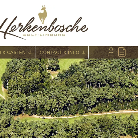
 & GASTEN
CONTACT & INFO