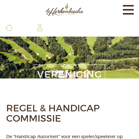
Togg
navi
EXPERIENCE
BANEN & LAND
BRASSERIE & FACILITEITEN
DE GOLFSCHOOL
VERENIGING
LEDEN & GASTEN
CONTACT & INFO
REGEL & HANDICAP
COMMISSIE
De "Handicap Autoriteit" voor een speler/speelster op