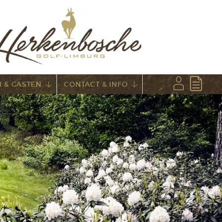
 & GASTEN
CONTACT & INFO