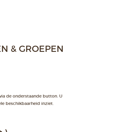
N & GROEPEN
 via de onderstaande button. U
le beschikbaarheid inziet.