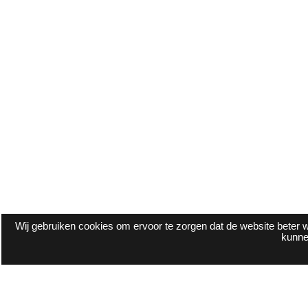
Wij gebruiken cookies om ervoor te zorgen dat de website beter w
kunne