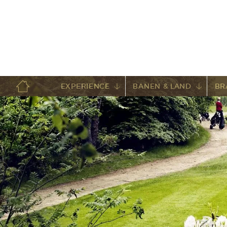
EXPERIENCE
BANEN & LAND
BR