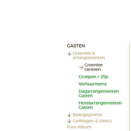
GASTEN
Greenfee &
arrangementen
Greenfee
tarieven
Groepen > 25p
Verhuuritems
Dagarrangementen
Gasten
Hotelarrangementen
Gasten
Baangegevens
Golfdagen & clinics
Foto Album